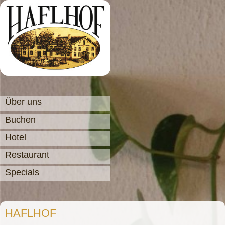
Über uns
Buchen
Hotel
Restaurant
Specials
HAFLHOF