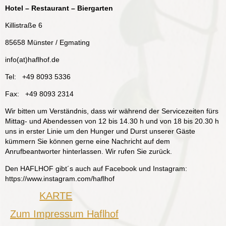
Hotel – Restaurant – Biergarten
Killistraße 6
85658 Münster / Egmating
info(at)haflhof.de
Tel: +49 8093 5336
Fax: +49 8093 2314
Wir bitten um Verständnis, dass wir während der Servicezeiten fürs
Mittag- und Abendessen von 12 bis 14.30 h und von 18 bis 20.30 h
uns in erster Linie um den Hunger und Durst unserer Gäste
kümmern Sie können gerne eine Nachricht auf dem
Anrufbeantworter hinterlassen. Wir rufen Sie zurück.
Den HAFLHOF gibt´s auch auf Facebook und Instagram:
https://www.instagram.com/haflhof
KARTE
Zum Impressum Haflhof