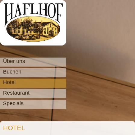
Über uns
Buchen
Hotel
Restaurant
Specials
HOTEL