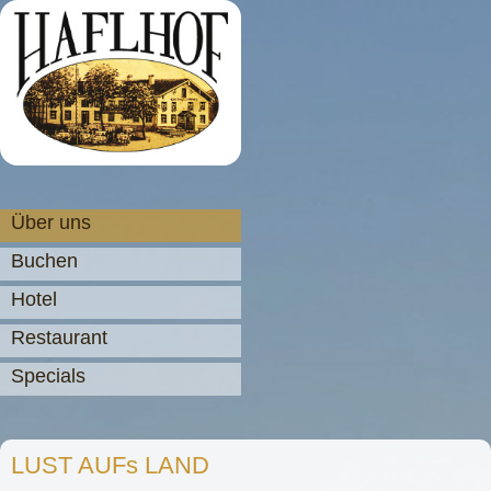
Über uns
Buchen
Hotel
Restaurant
Specials
LUST AUFs LAND