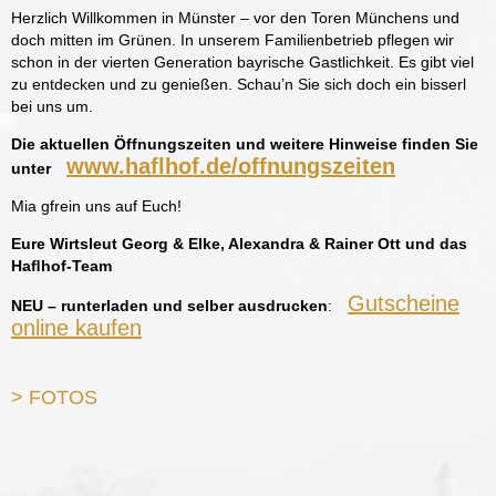
Herzlich Willkommen in Münster – vor den Toren Münchens und
doch mitten im Grünen. In unserem Familienbetrieb pflegen wir
schon in der vierten Generation bayrische Gastlichkeit. Es gibt viel
zu entdecken und zu genießen. Schau’n Sie sich doch ein bisserl
bei uns um.
Die aktuellen Öffnungszeiten und weitere Hinweise finden Sie
www.haflhof.de/offnungszeiten
unter
Mia gfrein uns auf Euch!
Eure Wirtsleut
Georg & Elke
, Alexandra & Rainer Ott und das
Haﬂhof-Team
Gutscheine
NEU – r
unterladen und selber ausdrucken
:
online kaufen
> FOTOS